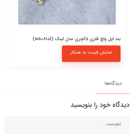
بند اپل واچ فلزی لاکچری مدل لینک (کدw5081)
نمایش قیمت به همکار
دیدگاه‌ها
دیدگاه خود را بنویسید