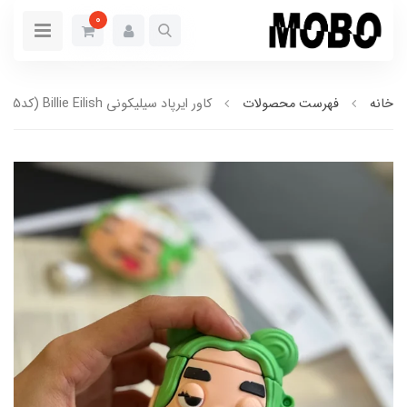
0
خانه
فهرست محصولات
کاور ایرپاد سیلیکونی Billie Eilish (کدC0075)