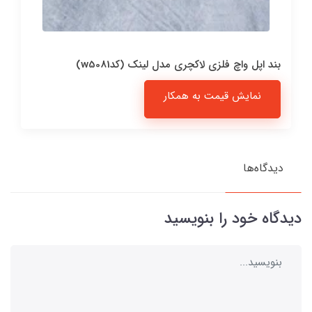
بند اپل واچ فلزی لاکچری مدل لینک (کدw5081)
نمایش قیمت به همکار
دیدگاه‌ها
دیدگاه خود را بنویسید