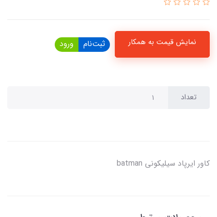
نمایش قیمت به همکار
ثبت‌نام
ورود
تعداد
کاور ایرپاد سیلیکونی batman