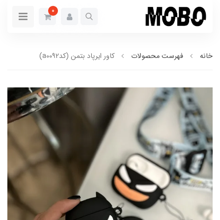
0
خانه
فهرست محصولات
کاور ایرپاد بتمن (کدa0092)