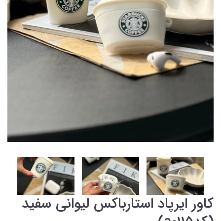
کاور ایرپاد استارباکس لیوانی سفید