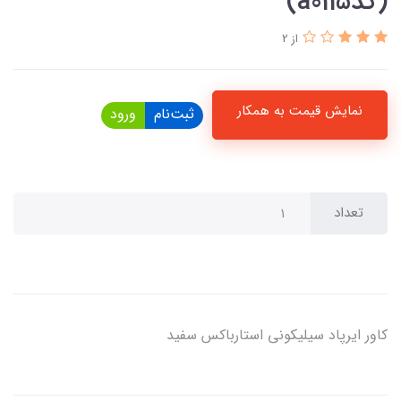
(کدa0115)
از 2
نمایش قیمت به همکار
ثبت‌نام
ورود
تعداد
کاور ایرپاد سیلیکونی استارباکس سفید