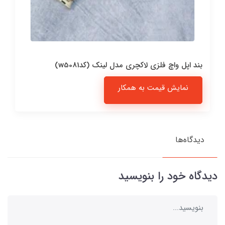
بند اپل واچ فلزی لاکچری مدل لینک (کدw5081)
نمایش قیمت به همکار
دیدگاه‌ها
دیدگاه خود را بنویسید