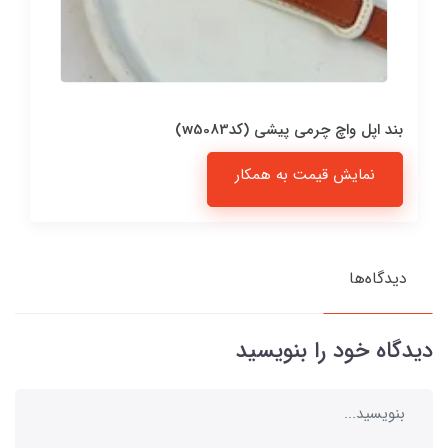
بند اپل واچ چرمی پیشی (کدw5083)
نمایش قیمت به همکار
دیدگاه‌ها
دیدگاه خود را بنویسید