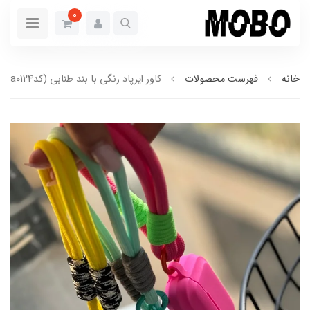
0
خانه
فهرست محصولات
کاور ایرپاد رنگی با بند طنابی (کدa0124)