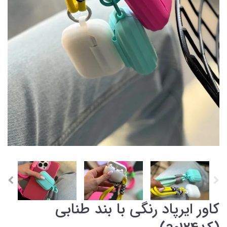
کاور ایرپاد رنگی با بند طنابی