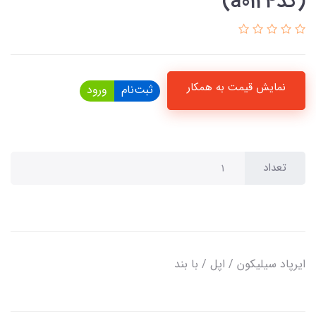
(کدa0124)
نمایش قیمت به همکار
ثبت‌نام
ورود
تعداد
ایرپاد سیلیکون / اپل / با بند