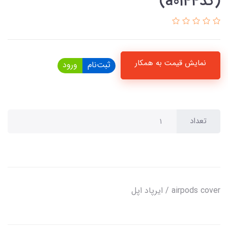
(کدa0144)
نمایش قیمت به همکار
ثبت‌نام
ورود
تعداد
airpods cover / ایرپاد اپل