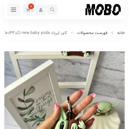
0
خانه
فهرست محصولات
کاور ایرپاد new baby yoda (کدa0144)