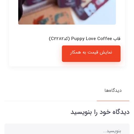
قاب Puppy Love Coffee (کدC2282)
نمایش قیمت به همکار
دیدگاه‌ها
دیدگاه خود را بنویسید