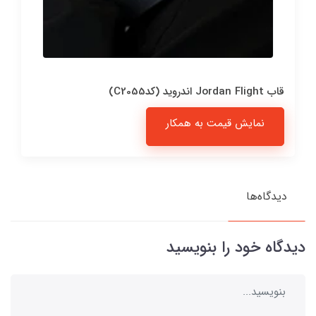
قاب Jordan Flight اندروید (کدC2055)
نمایش قیمت به همکار
دیدگاه‌ها
دیدگاه خود را بنویسید