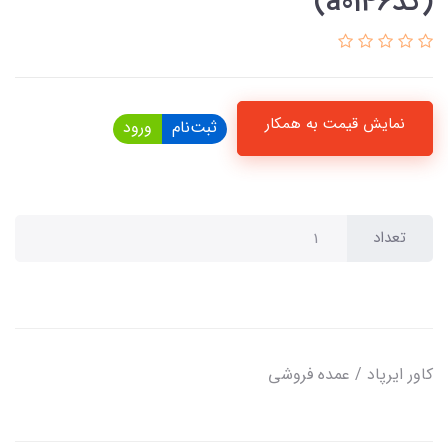
(کدa0146)
نمایش قیمت به همکار
ثبت‌نام
ورود
تعداد
کاور ایرپاد / عمده فروشی