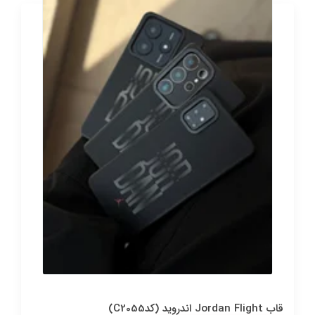
قاب Jordan Flight اندروید (کدC2055)