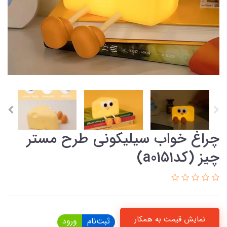
چراغ خواب سیلیکونی طرح مستر
چیز (کدa0151)
نمایش قیمت به همکار
ثبت‌نام
ورود