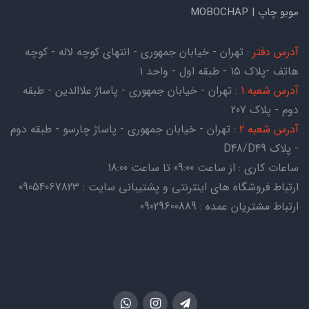
موبو چاپ | MOBOCHAP
آدرس دفتر
: تهران - خیابان جمهوری - انتهای کوچه لاله - کوچه
هاتف -پلاک ۱۵ - طبقه اول - واحد ۱
آدرس شعبه 1
: تهران - خیابان جمهوری - پاساژ علاالدین - طبقه
دوم - پلاک 207
آدرس شعبه 2
: تهران - خیابان جمهوری - پاساژ چارسو - طبقه دوم
- پلاک D48/D49
ساعات کاری : از ساعت 09:00 تا ساعت 18:00
ارتباط فروشگاه های اینترنتی و پشتیبانی سایت : 09054067823
ارتباط مشتریان عمده : 09029600889