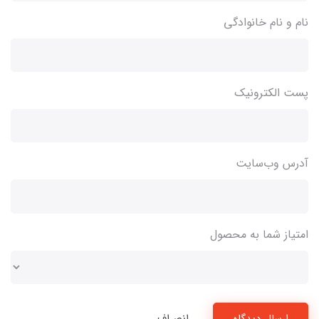
نام و نام خانوادگی
پست الکترونیک
آدرس وب‌سایت
امتیاز شما به محصول