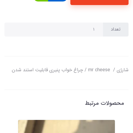
تعداد
شارژی / mr cheese / چراغ خواب پنیری قابلیت استند شدن
محصولات مرتبط