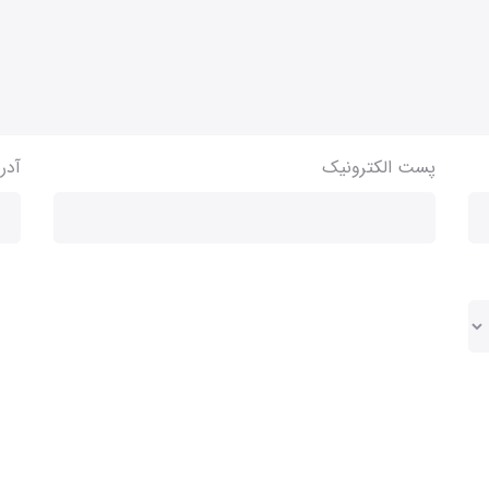
پست الکترونیک
آدر