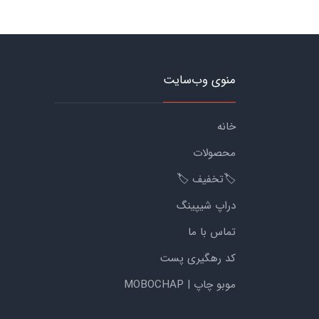
منوی وب‌سایت
خانه
محصولات
🏷️تخفیف 🏷️
دراپ شیپینگ
تماس با ما
کد رهگیری پست
موبو چاپ | MOBOCHAP