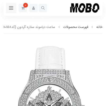
0
خانه
فهرست محصولات
ساعت دیاموند ستاره گردون (کدa0158)