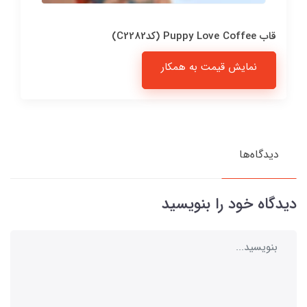
قاب Puppy Love Coffee (کدC2282)
نمایش قیمت به همکار
دیدگاه‌ها
دیدگاه خود را بنویسید