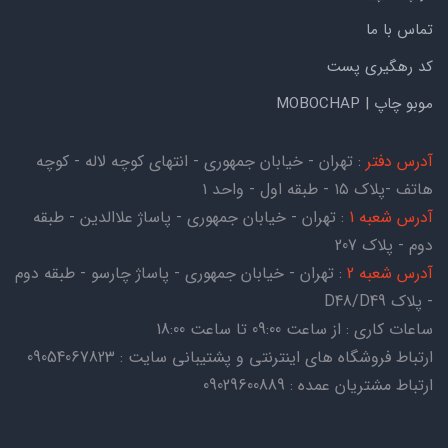
تماس با ما
کد رهگیری پست
موبو چاپ | MOBOCHAP
آدرس دفتر
: تهران - خیابان جمهوری - انتهای کوچه لاله - کوچه
هاتف -پلاک ۱۵ - طبقه اول - واحد ۱
آدرس شعبه 1
: تهران - خیابان جمهوری - پاساژ علاالدین - طبقه
دوم - پلاک 207
آدرس شعبه 2
: تهران - خیابان جمهوری - پاساژ چارسو - طبقه دوم
- پلاک D48/D49
ساعات کاری : از ساعت 09:00 تا ساعت 18:00
ارتباط فروشگاه های اینترنتی و پشتیبانی سایت : 09054067823
ارتباط مشتریان عمده : 09029600889