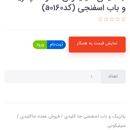
و باب اسفنجی (کدa0160)
نمایش قیمت به همکار
ثبت‌نام
ورود
تعداد
پاتریک و باب اسفنجی جا کلیدی / فروش عمده جاکلیدی /
سیلیکونی