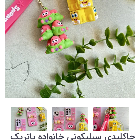
جاکلیدی سیلیکونی خانواده پاتریک