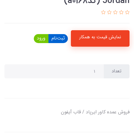
Jordan (کدa0168)
نمایش قیمت به همکار
ثبت‌نام
ورود
تعداد
فروش عمده کاور ایرپاد / قاب آیفون