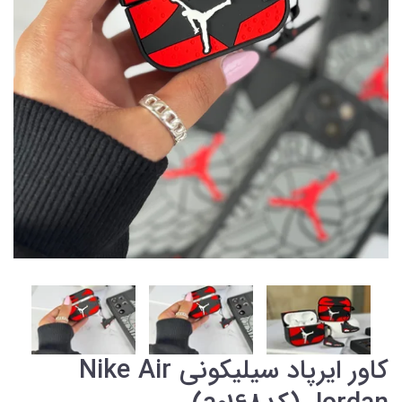
کاور ایرپاد سیلیکونی Nike Air