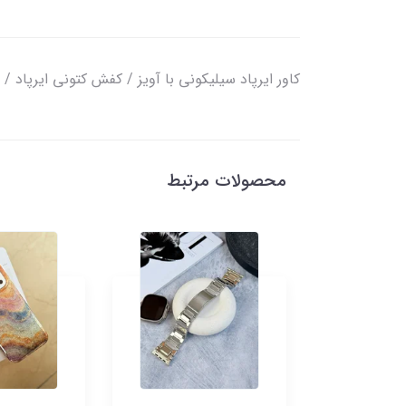
کاور ایرپاد سیلیکونی با آویز / کفش کتونی ایرپاد / 
محصولات مرتبط