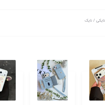
نایکی / نایک