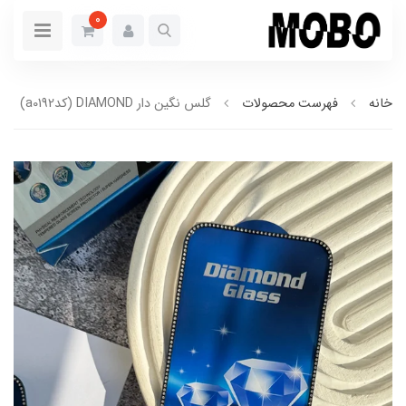
0
خانه
فهرست محصولات
گلس نگین دار DIAMOND (کدa0192)