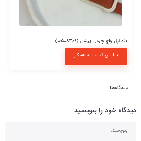
بند اپل واچ چرمی پیشی (کدw5083)
نمایش قیمت به همکار
دیدگاه‌ها
دیدگاه خود را بنویسید