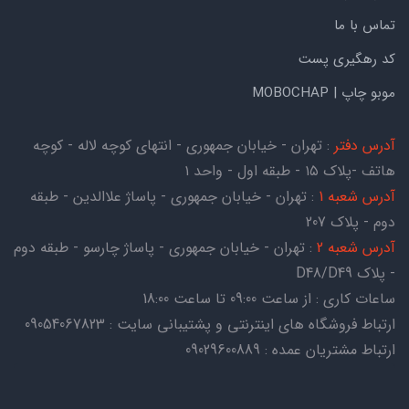
تماس با ما
کد رهگیری پست
موبو چاپ | MOBOCHAP
آدرس دفتر
: تهران - خیابان جمهوری - انتهای کوچه لاله - کوچه
هاتف -پلاک ۱۵ - طبقه اول - واحد ۱
آدرس شعبه 1
: تهران - خیابان جمهوری - پاساژ علاالدین - طبقه
دوم - پلاک 207
آدرس شعبه 2
: تهران - خیابان جمهوری - پاساژ چارسو - طبقه دوم
- پلاک D48/D49
ساعات کاری : از ساعت 09:00 تا ساعت 18:00
ارتباط فروشگاه های اینترنتی و پشتیبانی سایت : 09054067823
ارتباط مشتریان عمده : 09029600889