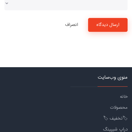
ارسال دیدگاه
انصراف
منوی وب‌سایت
خانه
محصولات
🏷️تخفیف 🏷️
دراپ شیپینگ