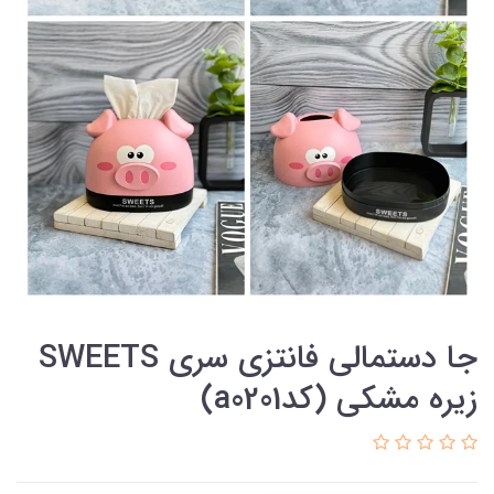
جا دستمالی فانتزی سری SWEETS
زیره مشکی (کدa0201)