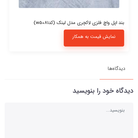
بند اپل واچ فلزی لاکچری مدل لینک (کدw5081)
نمایش قیمت به همکار
دیدگاه‌ها
دیدگاه خود را بنویسید