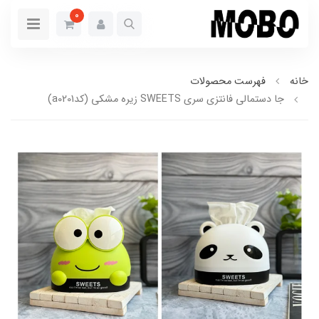
0
خانه
فهرست محصولات
جا دستمالی فانتزی سری SWEETS زیره مشکی (کدa0201)