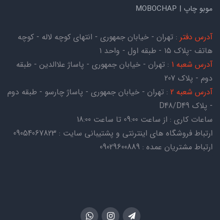
موبو چاپ | MOBOCHAP
آدرس دفتر
: تهران - خیابان جمهوری - انتهای کوچه لاله - کوچه
هاتف -پلاک ۱۵ - طبقه اول - واحد ۱
آدرس شعبه 1
: تهران - خیابان جمهوری - پاساژ علاالدین - طبقه
دوم - پلاک 207
آدرس شعبه 2
: تهران - خیابان جمهوری - پاساژ چارسو - طبقه دوم
- پلاک D48/D49
ساعات کاری : از ساعت 09:00 تا ساعت 18:00
ارتباط فروشگاه های اینترنتی و پشتیبانی سایت : 09054067823
ارتباط مشتریان عمده : 09029600889