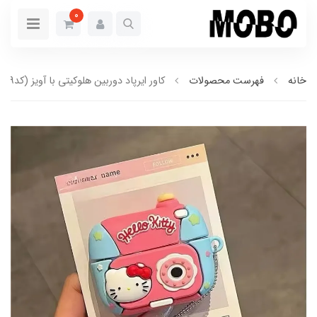
0
خانه
فهرست محصولات
کاور ایرپاد دوربین هلوکیتی با آویز (کدa0229)