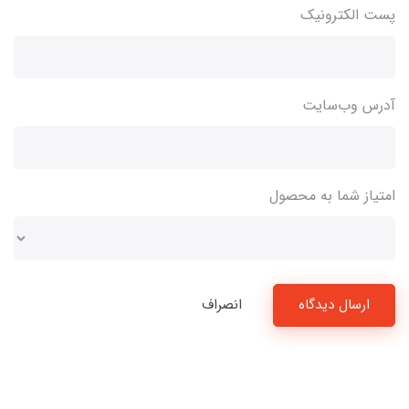
پست الکترونیک
آدرس وب‌سایت
امتیاز شما به محصول
ارسال دیدگاه
انصراف