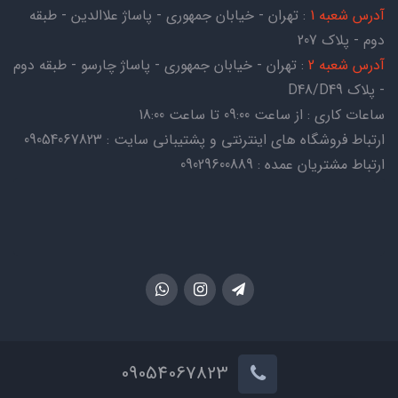
آدرس شعبه 1
: تهران - خیابان جمهوری - پاساژ علاالدین - طبقه
دوم - پلاک 207
آدرس شعبه 2
: تهران - خیابان جمهوری - پاساژ چارسو - طبقه دوم
- پلاک D48/D49
ساعات کاری : از ساعت 09:00 تا ساعت 18:00
ارتباط فروشگاه های اینترنتی و پشتیبانی سایت : 09054067823
ارتباط مشتریان عمده : 09029600889
09054067823