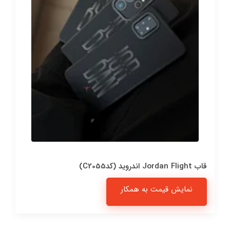
قاب Jordan Flight اندروید (کدC2055)
نمایش قیمت به همکار