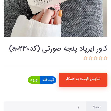
کاور ایرپاد پنجه صورتی (کدa0230)
نمایش قیمت به همکار
ثبت‌نام
ورود
تعداد