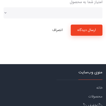
امتیاز شما به محصول
ارسال دیدگاه
انصراف
منوی وب‌سایت
خانه
محصولات
🏷️تخفیف 🏷️