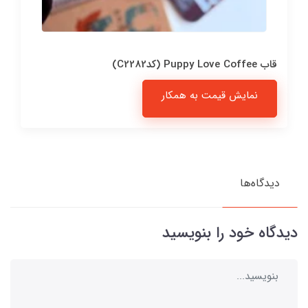
قاب Puppy Love Coffee (کدC2282)
نمایش قیمت به همکار
دیدگاه‌ها
دیدگاه خود را بنویسید