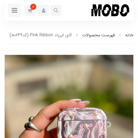
0
خانه
فهرست محصولات
کاور ایرپاد Pink Ribbon (کدa0249)