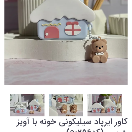
کاور ایرپاد سیلیکونی خونه با آویز