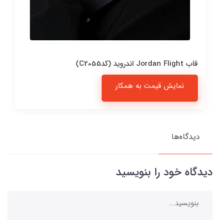
قاب Jordan Flight اندروید (کدC2055)
نمایش قیمت به همکار
دیدگاه‌ها
دیدگاه خود را بنویسید