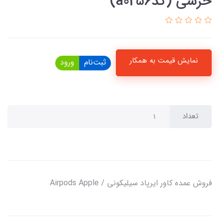
خرسی (کدa0256)
نمایش قیمت به همکار
ثبت‌نام
ورود
تعداد
فروش عمده کاور ایرپاد سیلیکونی / Airpods Apple