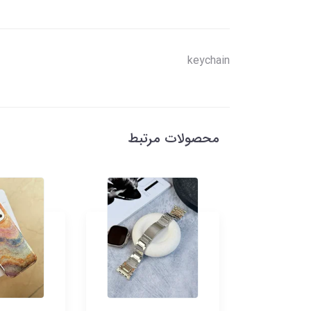
keychain
محصولات مرتبط