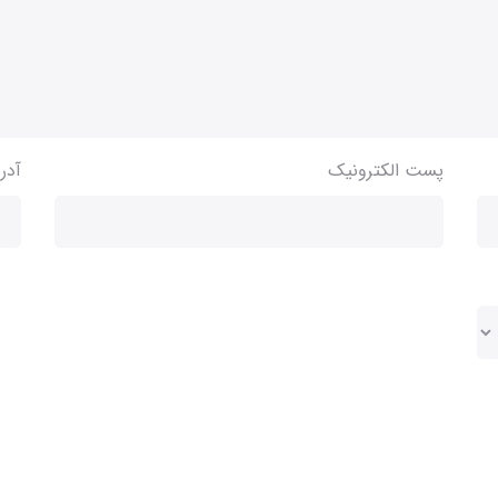
پست الکترونیک
آدر