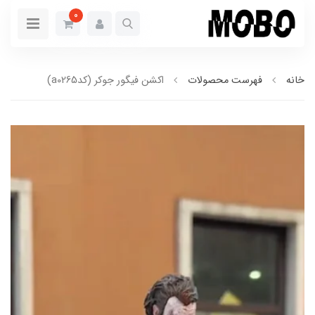
0
خانه
فهرست محصولات
اکشن فیگور جوکر (کدa0265)