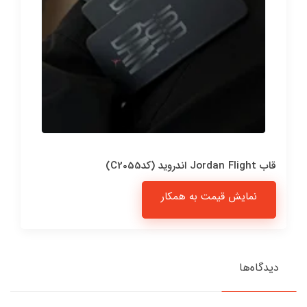
قاب Jordan Flight اندروید (کدC2055)
نمایش قیمت به همکار
دیدگاه‌ها