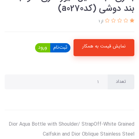
بند دوشی (کدa0270)
از 1
نمایش قیمت به همکار
ثبت‌نام
ورود
تعداد
Dior Aqua Bottle with Shoulder/ StrapOff-White Grained
Calfskin and Dior Oblique Stainless Steel