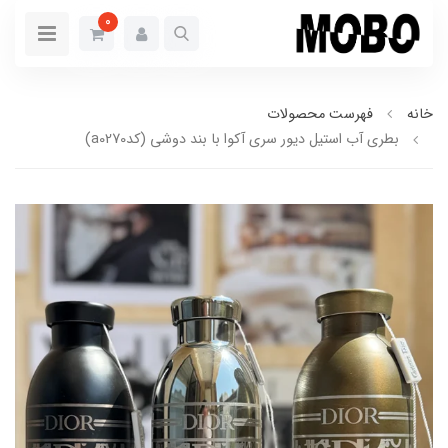
0
خانه
فهرست محصولات
بطری آب استیل دیور سری آکوا با بند دوشی (کدa0270)