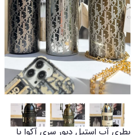
بطری آب استیل دیور سری آکوا با