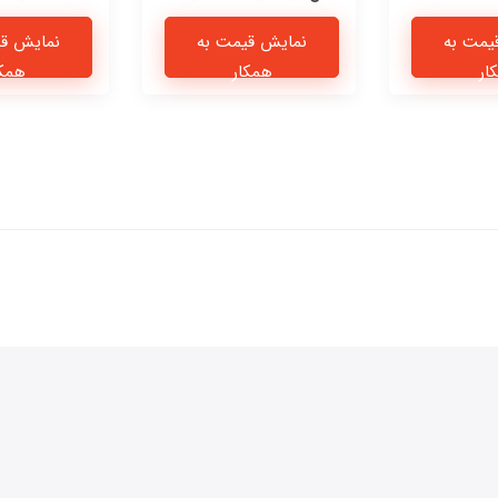
یمت به
نمایش قیمت به
نمایش قی
ار
همکار
همکا