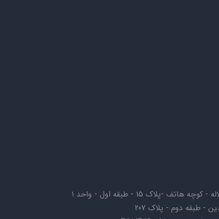
ف -پلاک ۱۵ - طبقه اول - واحد ۱
ن - طبقه دوم - پلاک 207