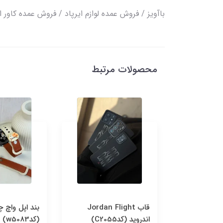
باآویز / فروش عمده لوازم ایرپاد / فروش عمده کاور ای
محصولات مرتبط
Puppy 
قاب Jordan Flight
بند اپل واچ 
اندروید (کدC2055)
(کدw5083)