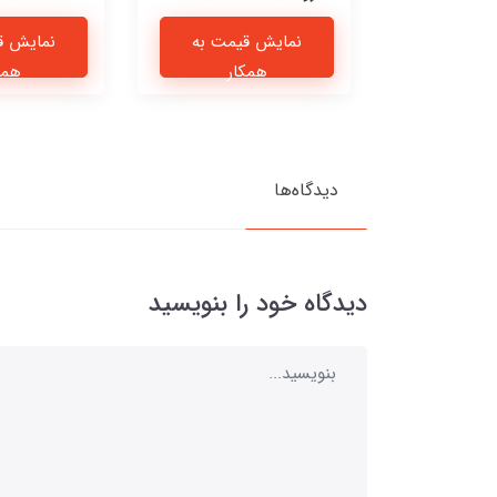
یمت به
نمایش قیمت به
نمایش ق
ار
همکار
همک
دیدگاه‌ها
دیدگاه خود را بنویسید