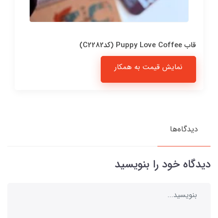
قاب Puppy Love Coffee (کدC2282)
نمایش قیمت به همکار
دیدگاه‌ها
دیدگاه خود را بنویسید