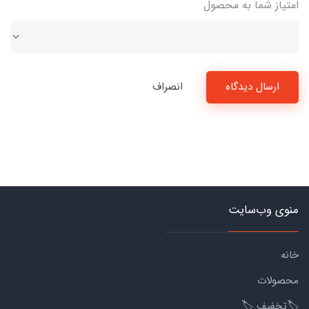
امتیاز شما به محصول
ارسال دیدگاه
انصراف
منوی وب‌سایت
خانه
محصولات
🏷️تخفیف 🏷️