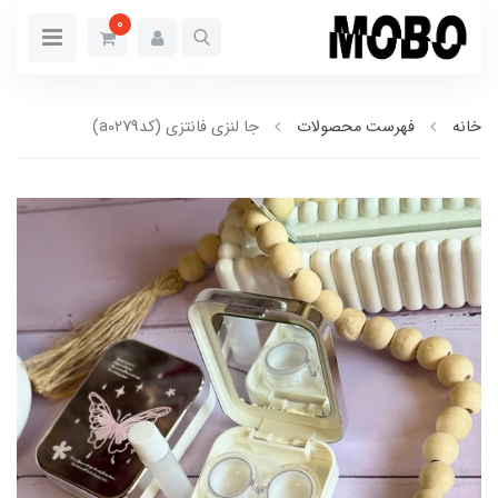
0
خانه
فهرست محصولات
جا لنزی فانتزی (کدa0279)