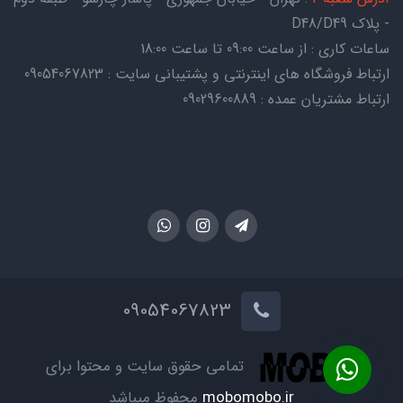
- پلاک D48/D49
ساعات کاری : از ساعت 09:00 تا ساعت 18:00
ارتباط فروشگاه های اینترنتی و پشتیبانی سایت : 09054067823
ارتباط مشتریان عمده : 09029600889
09054067823
تمامی حقوق سایت و محتوا برای
mobomobo.ir
محفوظ میباشد