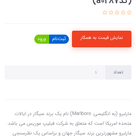
(کدa0287)
نمایش قیمت به همکار
ثبت‌نام
ورود
تعداد
مارلبرو (به انگلیسی: Marlboro) نام یک برند سیگار در ایالات
متحده امریکا است که متعلق به شرکت فیلیپ موریس می باشد.
مارلبرو مشهورترین برند سیگار جهان و براساس یک نظرسنجی