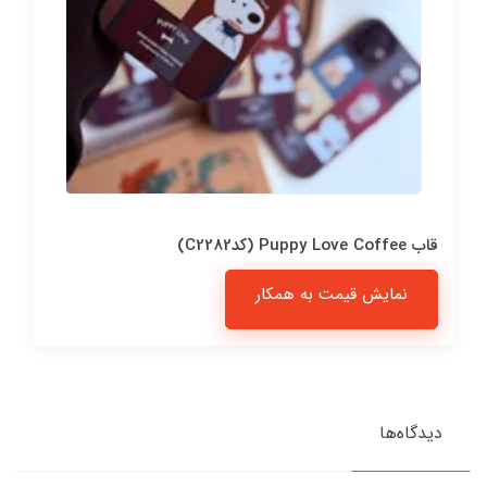
قاب Puppy Love Coffee (کدC2282)
نمایش قیمت به همکار
دیدگاه‌ها