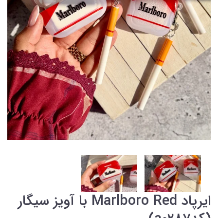
ایرپاد Marlboro Red با آویز سیگار