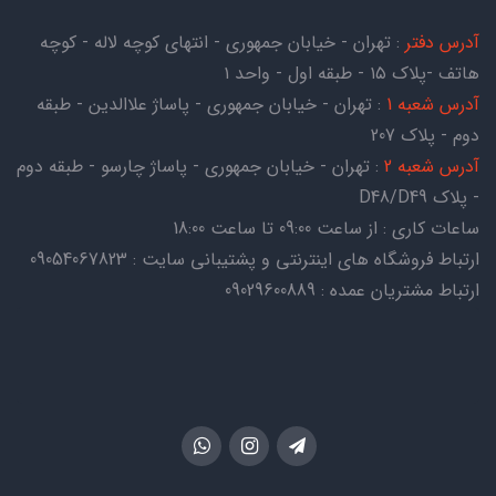
آدرس دفتر
: تهران - خیابان جمهوری - انتهای کوچه لاله - کوچه
هاتف -پلاک ۱۵ - طبقه اول - واحد ۱
آدرس شعبه 1
: تهران - خیابان جمهوری - پاساژ علاالدین - طبقه
دوم - پلاک 207
آدرس شعبه 2
: تهران - خیابان جمهوری - پاساژ چارسو - طبقه دوم
- پلاک D48/D49
ساعات کاری : از ساعت 09:00 تا ساعت 18:00
ارتباط فروشگاه های اینترنتی و پشتیبانی سایت : 09054067823
ارتباط مشتریان عمده : 09029600889