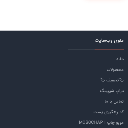
منوی وب‌سایت
خانه
محصولات
🏷️تخفیف 🏷️
دراپ شیپینگ
تماس با ما
کد رهگیری پست
موبو چاپ | MOBOCHAP