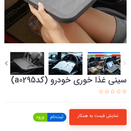
سینی غذا خوری خودرو (کدa0295)
نمایش قیمت به همکار
ثبت‌نام
ورود