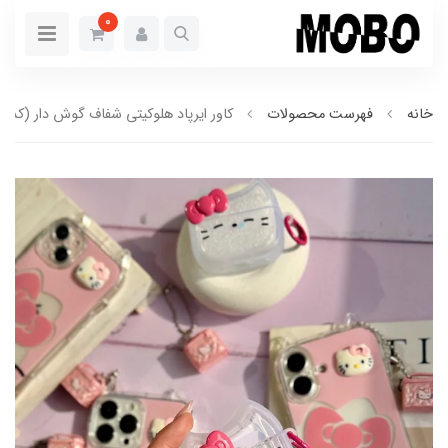
0
خانه
فهرست محصولات
کاور ایرپاد هلوکیتی شفاف گوش دار (کدa0303)