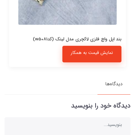
بند اپل واچ فلزی لاکچری مدل لینک (کدw5081)
نمایش قیمت به همکار
دیدگاه‌ها
دیدگاه خود را بنویسید