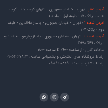
آدرس دفتر
: تهران - خیابان جمهوری - انتهای کوچه لاله - کوچه
هاتف -پلاک ۱۵ - طبقه اول - واحد ۱
آدرس شعبه 1
: تهران - خیابان جمهوری - پاساژ علاالدین - طبقه
دوم - پلاک 207
آدرس شعبه 2
: تهران - خیابان جمهوری - پاساژ چارسو - طبقه دوم
- پلاک D48/D49
ساعات کاری : از ساعت 09:00 تا ساعت 18:00
ارتباط فروشگاه های اینترنتی و پشتیبانی سایت : 09054067823
ارتباط مشتریان عمده : 09029600889