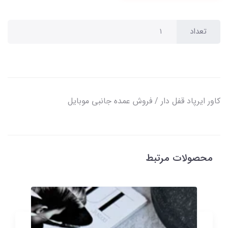
تعداد
کاور ایرپاد قفل دار / فروش عمده جانبی موبایل
محصولات مرتبط