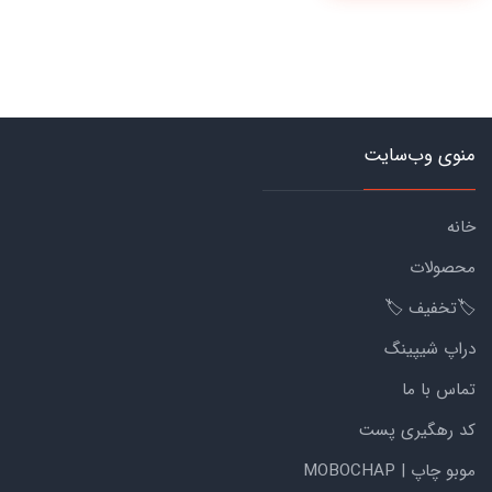
منوی وب‌سایت
خانه
محصولات
🏷️تخفیف 🏷️
دراپ شیپینگ
تماس با ما
کد رهگیری پست
موبو چاپ | MOBOCHAP