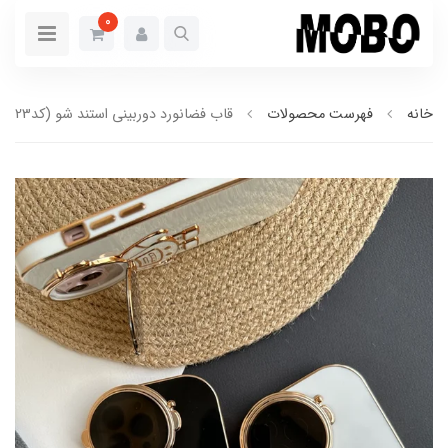
0
خانه
فهرست محصولات
قاب فضانورد دوربینی استند شو (کدC1223)