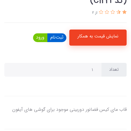
(کدC1223)
از 2
نمایش قیمت به همکار
ثبت‌نام
ورود
تعداد
قاب مای کیس فضانور دوربینی موجود برای گوشی های آیفون