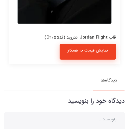
قاب Jordan Flight اندروید (کدC2055)
نمایش قیمت به همکار
دیدگاه‌ها
دیدگاه خود را بنویسید