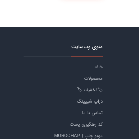
منوی وب‌سایت
خانه
محصولات
🏷️تخفیف 🏷️
دراپ شیپینگ
تماس با ما
کد رهگیری پست
موبو چاپ | MOBOCHAP