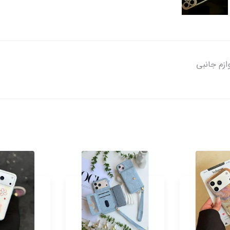
زم جانبی