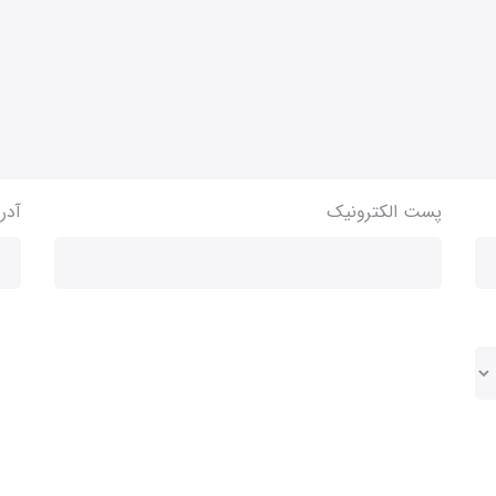
پست الکترونیک
آدر