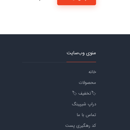
منوی وب‌سایت
خانه
محصولات
🏷️تخفیف 🏷️
دراپ شیپینگ
تماس با ما
کد رهگیری پست