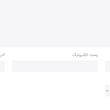
پست الکترونیک
آدر