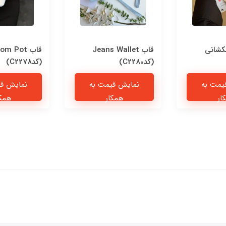
کشانی
قاب Jeans Wallet
قاب om Pot
(کدC2280)
(کدC2278)
یمت به
نمایش قیمت به
نمایش قی
ار
همکار
همکا