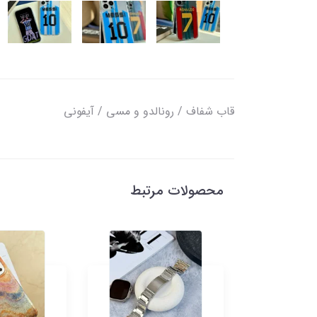
قاب شفاف / رونالدو و مسی / آیفونی
محصولات مرتبط