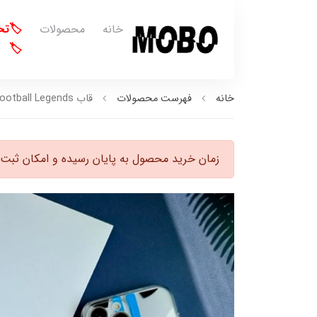
خانه
محصولات
🏷️ت
🏷️
خانه
فهرست محصولات
قاب Football Legends (کدC1261)
زمان خرید محصول به پایان رسیده و امکان ثبت 