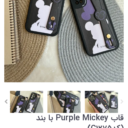
قاب Purple Mickey با بند