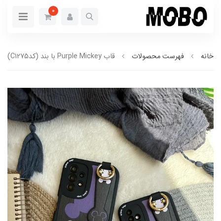
0
خانه
فهرست محصولات
قاب Purple Mickey با بند (کدC1275)