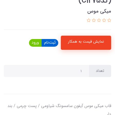
(کدC1275)
میکی موس
نمایش قیمت به همکار
ثبت‌نام
ورود
تعداد
قاب میکی موس آیفون سامسونگ شیاومی / پست چرمی / بند
دار