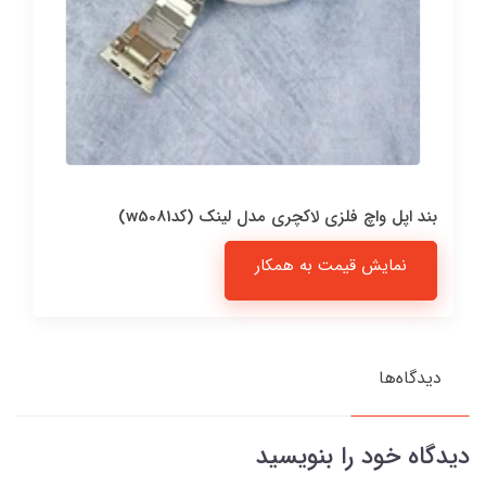
بند اپل واچ فلزی لاکچری مدل لینک (کدw5081)
نمایش قیمت به همکار
دیدگاه‌ها
دیدگاه خود را بنویسید