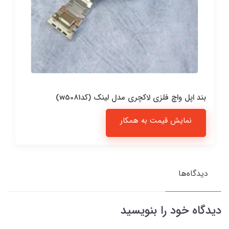
بند اپل واچ فلزی لاکچری مدل لینک (کدw5081)
نمایش قیمت به همکار
دیدگاه‌ها
دیدگاه خود را بنویسید