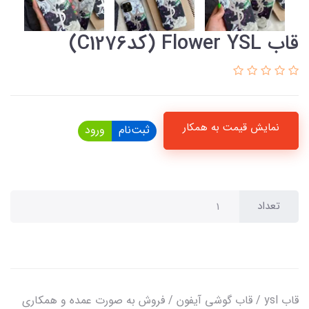
قاب Flower YSL (کدC1276)
نمایش قیمت به همکار
ثبت‌نام
ورود
تعداد
قاب ysl / قاب گوشی آیفون / فروش به صورت عمده و همکاری