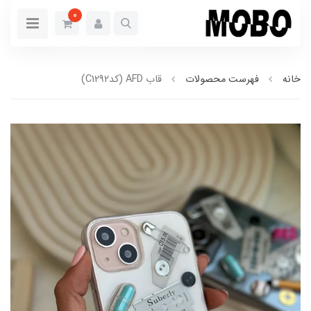
0
خانه
فهرست محصولات
قاب AFD (کدC1292)