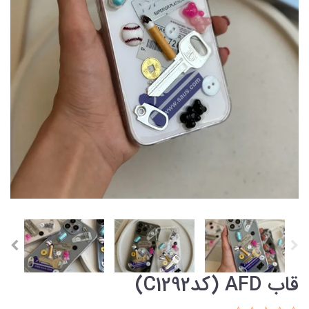
قاب AFD (کدC1292)