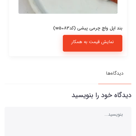
بند اپل واچ چرمی پیشی (کدw5083)
نمایش قیمت به همکار
دیدگاه‌ها
دیدگاه خود را بنویسید