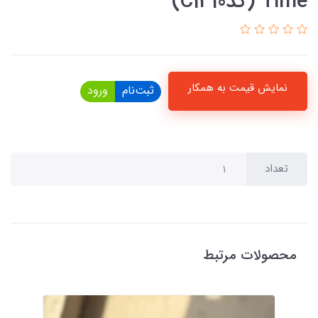
Time (کدC1310)
نمایش قیمت به همکار
ثبت‌نام
ورود
تعداد
محصولات مرتبط