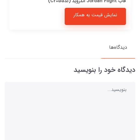
قاب Jordan Flight اندروید (کدC2055)
نمایش قیمت به همکار
دیدگاه‌ها
دیدگاه خود را بنویسید