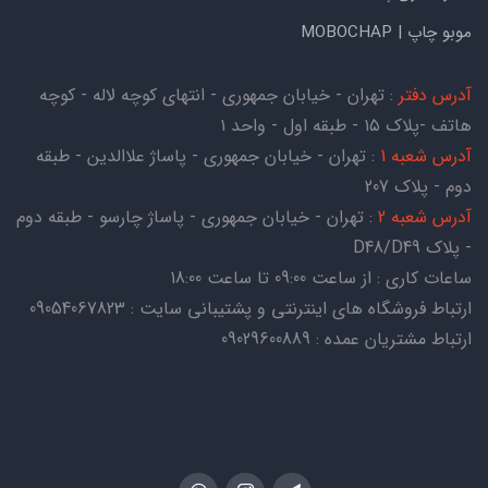
موبو چاپ | MOBOCHAP
آدرس دفتر
: تهران - خیابان جمهوری - انتهای کوچه لاله - کوچه
هاتف -پلاک ۱۵ - طبقه اول - واحد ۱
آدرس شعبه 1
: تهران - خیابان جمهوری - پاساژ علاالدین - طبقه
دوم - پلاک 207
آدرس شعبه 2
: تهران - خیابان جمهوری - پاساژ چارسو - طبقه دوم
- پلاک D48/D49
ساعات کاری : از ساعت 09:00 تا ساعت 18:00
ارتباط فروشگاه های اینترنتی و پشتیبانی سایت : 09054067823
ارتباط مشتریان عمده : 09029600889