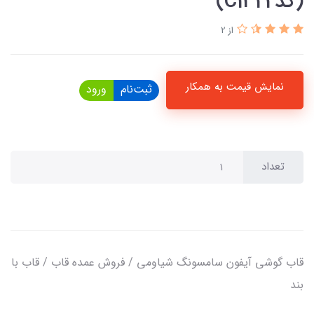
(کدC1322)
از 2
نمایش قیمت به همکار
ثبت‌نام
ورود
تعداد
قاب گوشی آیفون سامسونگ شیاومی / فروش عمده قاب / قاب با
بند