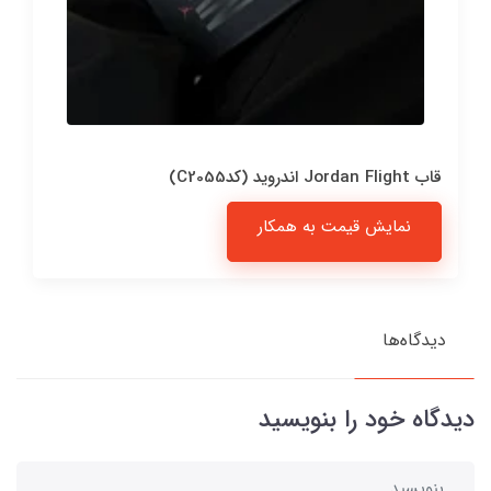
قاب Jordan Flight اندروید (کدC2055)
نمایش قیمت به همکار
دیدگاه‌ها
دیدگاه خود را بنویسید