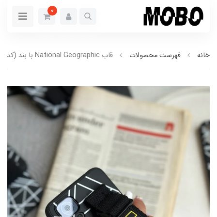
0
خانه
فهرست محصولات
قاب National Geographic با بند (کدC1322)