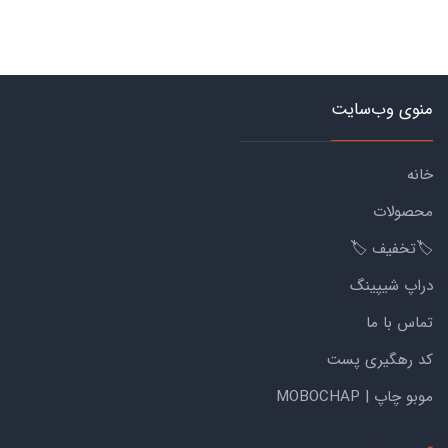
منوی وب‌سایت
خانه
محصولات
🏷️تخفیف 🏷️
دراپ شیپینگ
تماس با ما
کد رهگیری پست
موبو چاپ | MOBOCHAP