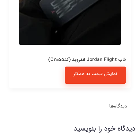
قاب Jordan Flight اندروید (کدC2055)
نمایش قیمت به همکار
دیدگاه‌ها
دیدگاه خود را بنویسید