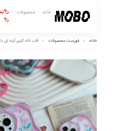
خانه
محصولات
🏷️ت
🏷️
خانه
فهرست محصولات
قاب لاله کلیپر آینه ای با بند