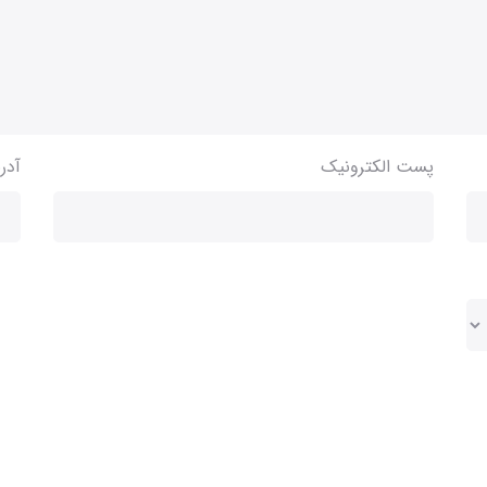
پست الکترونیک
آدر