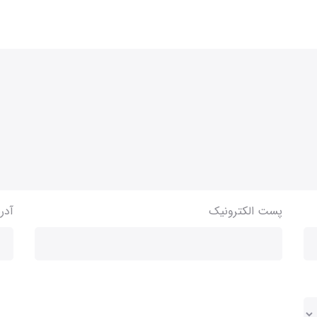
پست الکترونیک
آدر