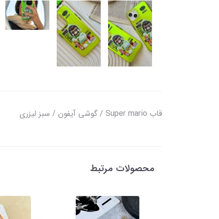
قاب Super mario / گوشی آیفون / سبز لیزری
محصولات مرتبط