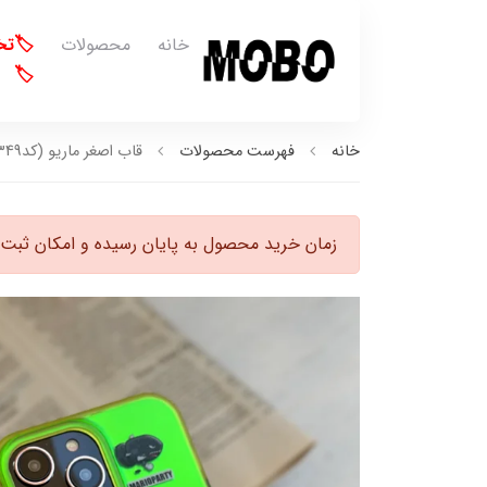
خانه
محصولات
🏷️ت
🏷️
خانه
فهرست محصولات
قاب اصغر ماریو (کدC1349)
زمان خرید محصول به پایان رسیده و امکان ثبت 