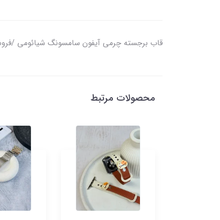
قاب برجسته چرمی آیفون سامسونگ شیائومی /فرو
محصولات مرتبط