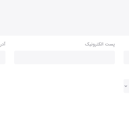
پست الکترونیک
آدر