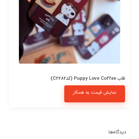
قاب Puppy Love Coffee (کدC2282)
نمایش قیمت به همکار
دیدگاه‌ها