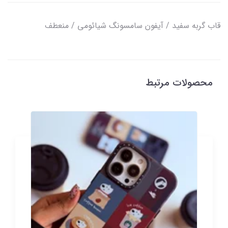
قاب گربه سفید / آیفون سامسونگ شیائومی / منعطف
محصولات مرتبط