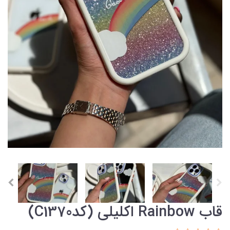
قاب Rainbow اکلیلی (کدC1370)