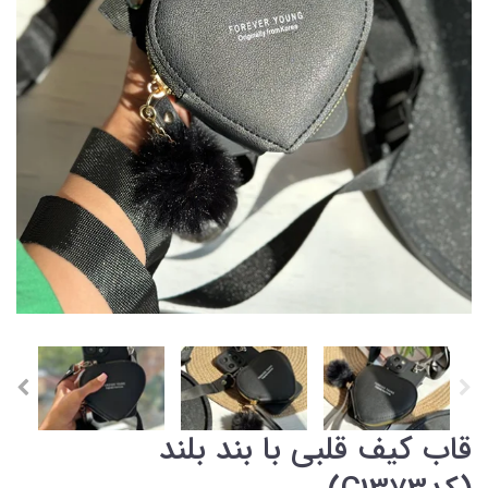
قاب کیف قلبی با بند بلند