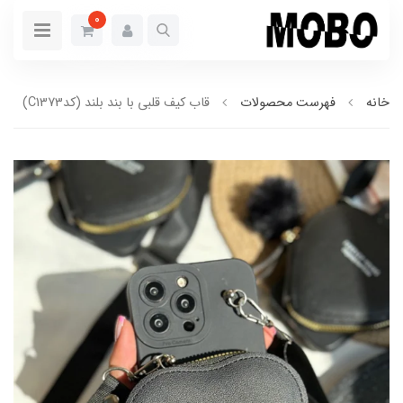
0
خانه
فهرست محصولات
قاب کیف قلبی با بند بلند (کدC1373)