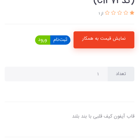
(کدC1373)
از 1
نمایش قیمت به همکار
ثبت‌نام
ورود
تعداد
قاب آیفون کیف قلبی با بند بلند