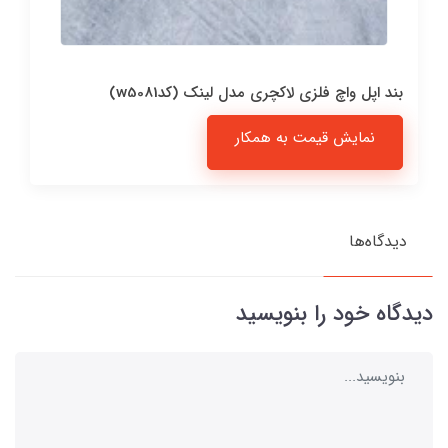
بند اپل واچ فلزی لاکچری مدل لینک (کدw5081)
نمایش قیمت به همکار
دیدگاه‌ها
دیدگاه خود را بنویسید