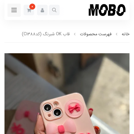
0
خانه
فهرست محصولات
قاب OK شبرنگ (کدC1388)