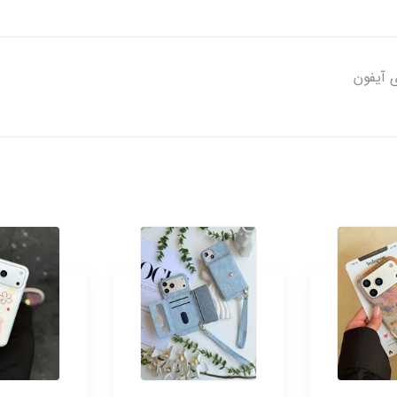
 آیفون