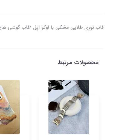
قاب توری طلایی مشکی با لوگو اپل /قاب گوشی های
محصولات مرتبط