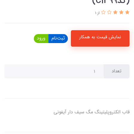
(کدC1399)
از 1
نمایش قیمت به همکار
ثبت‌نام
ورود
تعداد
قاب الکتروپلیتینگ مگ سیف دار آیفونی