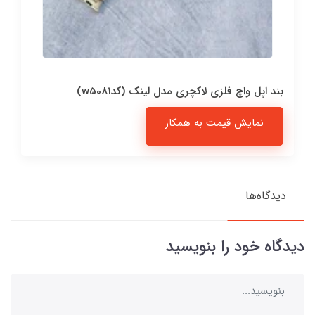
بند اپل واچ فلزی لاکچری مدل لینک (کدw5081)
نمایش قیمت به همکار
دیدگاه‌ها
دیدگاه خود را بنویسید