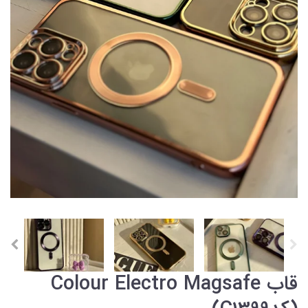
قاب Colour Electro Magsafe