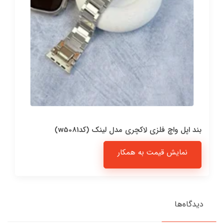
بند اپل واچ فلزی لاکچری مدل لینک (کدw5081)
نمایش قیمت به همکار
دیدگاه‌ها