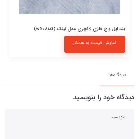
بند اپل واچ فلزی لاکچری مدل لینک (کدw5081)
نمایش قیمت به همکار
دیدگاه‌ها
دیدگاه خود را بنویسید