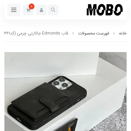
0
خانه
فهرست محصولات
قاب Edmonds جاکارتی چرمی (کدC1441)