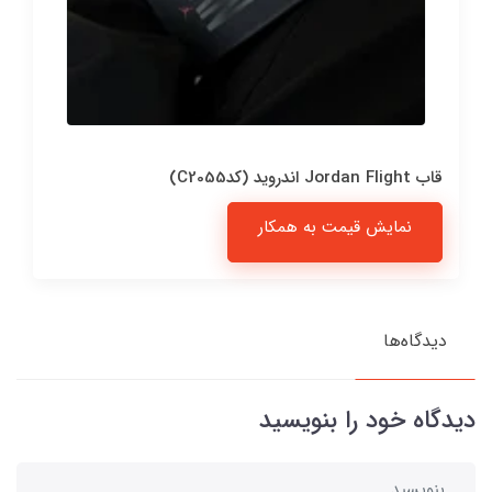
قاب Jordan Flight اندروید (کدC2055)
نمایش قیمت به همکار
دیدگاه‌ها
دیدگاه خود را بنویسید