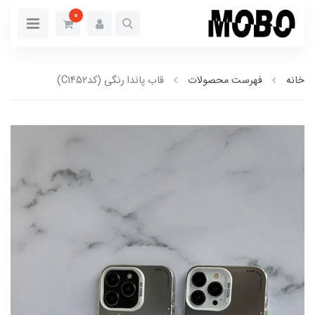
0
خانه
فهرست محصولات
قاب پاندا رنگی (کدC1۴52)