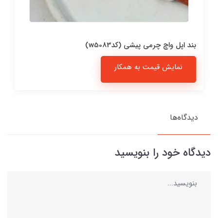
بند اپل واچ چرمی پیشی (کدw5083)
نمایش قیمت به همکار
دیدگاه‌ها
دیدگاه خود را بنویسید